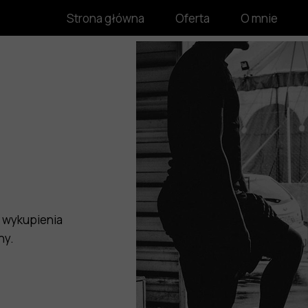
Strona główna
Oferta
O mnie
ć wykupienia
ny.